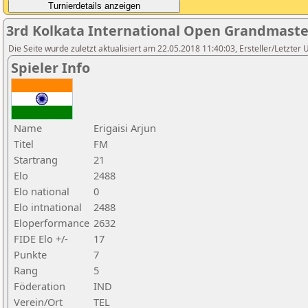
3rd Kolkata International Open Grandmast
Die Seite wurde zuletzt aktualisiert am 22.05.2018 11:40:03, Ersteller/Letzter
Spieler Info
Name
Erigaisi Arjun
Titel
FM
Startrang
21
Elo
2488
Elo national
0
Elo intnational
2488
Eloperformance
2632
FIDE Elo +/-
17
Punkte
7
Rang
5
Föderation
IND
Verein/Ort
TEL