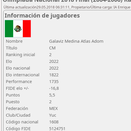
Última actualización29.05.2018 06:31:11, Propietario/Última carga: IA Enriqu
Información de jugadores
Nombre
Galaviz Medina Atlas Adom
Título
CM
Ranking inicial
2
Elo
2022
Elo nacional
2022
Elo internacional
1822
Performance
1735
FIDE elo +/-
-16,8
Puntos
5,5
Puesto
2
Federación
MEX
Club/Ciudad
Yuc
Código nacional
1608
Código FIDE
5124751