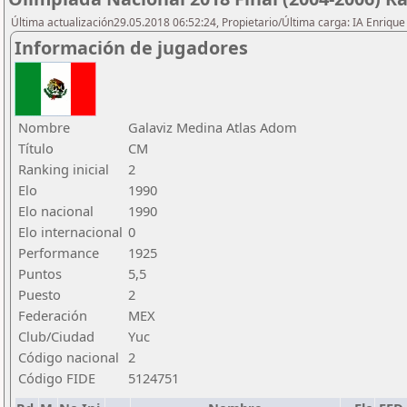
Última actualización29.05.2018 06:52:24, Propietario/Última carga: IA Enriqu
Información de jugadores
Nombre
Galaviz Medina Atlas Adom
Título
CM
Ranking inicial
2
Elo
1990
Elo nacional
1990
Elo internacional
0
Performance
1925
Puntos
5,5
Puesto
2
Federación
MEX
Club/Ciudad
Yuc
Código nacional
2
Código FIDE
5124751