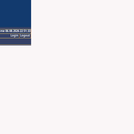
ime 06.08.2026 22:51:33
Login
Logout