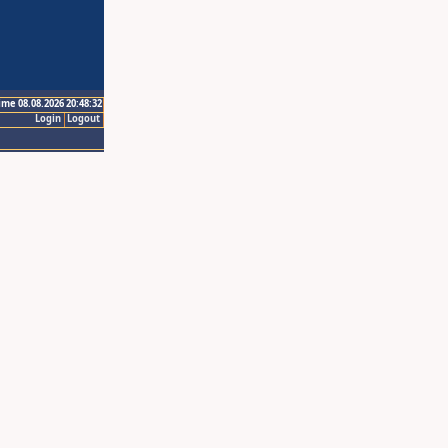
ime 08.08.2026 20:48:32
Login
Logout