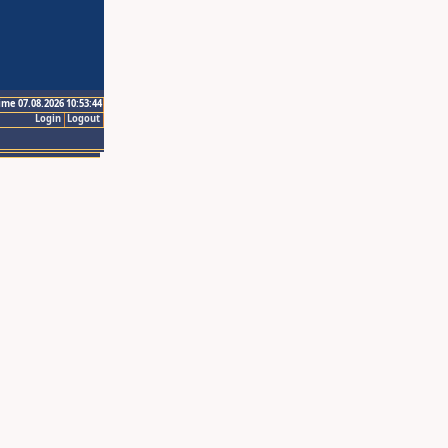
ime 07.08.2026 10:53:44
Login
Logout