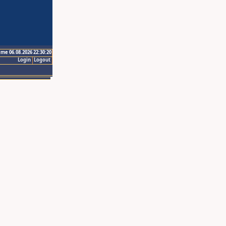
ime 06.08.2026 22:30:20
Login
Logout