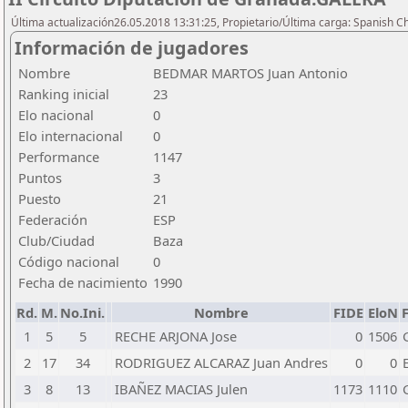
Última actualización26.05.2018 13:31:25, Propietario/Última carga: Spanish C
Información de jugadores
Nombre
BEDMAR MARTOS Juan Antonio
Ranking inicial
23
Elo nacional
0
Elo internacional
0
Performance
1147
Puntos
3
Puesto
21
Federación
ESP
Club/Ciudad
Baza
Código nacional
0
Fecha de nacimiento
1990
Rd.
M.
No.Ini.
Nombre
FIDE
EloN
1
5
5
RECHE ARJONA Jose
0
1506
2
17
34
RODRIGUEZ ALCARAZ Juan Andres
0
0
3
8
13
IBAÑEZ MACIAS Julen
1173
1110