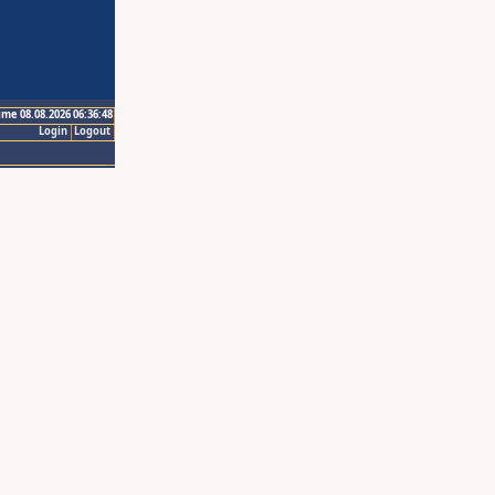
ime 08.08.2026 06:36:48
Login
Logout