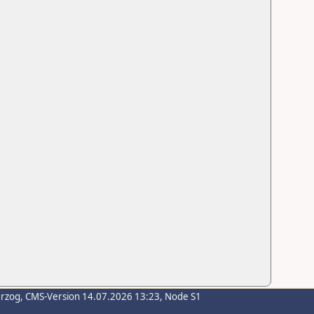
erzog
, CMS-Version 14.07.2026 13:23, Node S1