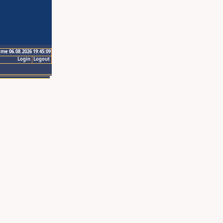
ime 06.08.2026 19:45:09
Login
Logout