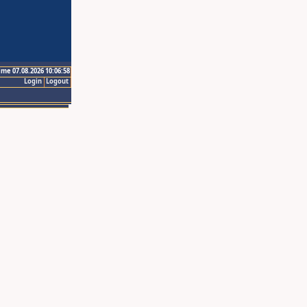
ime 07.08.2026 10:06:58
Login
Logout