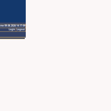
ime 09.08.2026 14:17:09
Login
Logout