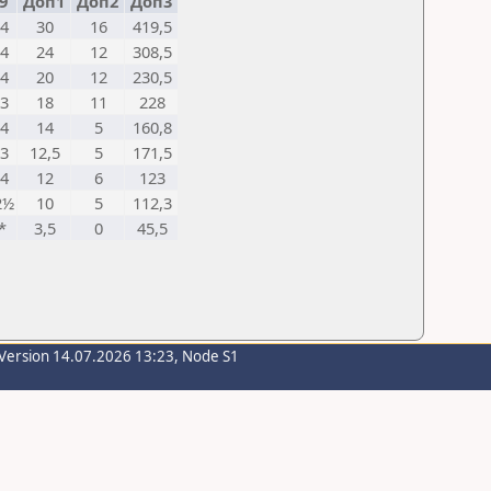
9
Доп1
Доп2
Доп3
4
30
16
419,5
4
24
12
308,5
4
20
12
230,5
3
18
11
228
4
14
5
160,8
3
12,5
5
171,5
4
12
6
123
2½
10
5
112,3
*
3,5
0
45,5
Version 14.07.2026 13:23, Node S1