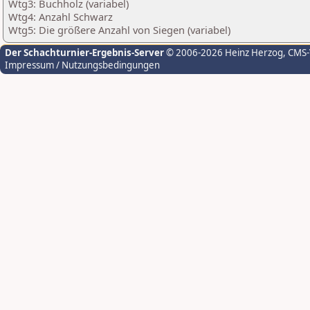
Wtg3: Buchholz (variabel)
Wtg4: Anzahl Schwarz
Wtg5: Die größere Anzahl von Siegen (variabel)
Der Schachturnier-Ergebnis-Server
© 2006-2026 Heinz Herzog
, CMS
Impressum / Nutzungsbedingungen