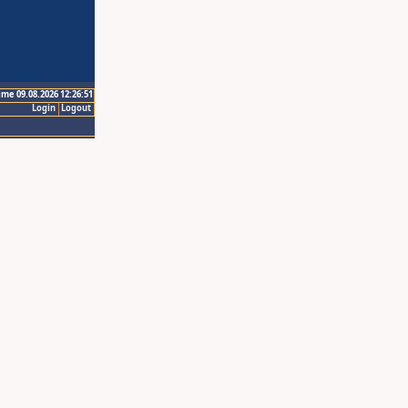
ime 09.08.2026 12:26:51
Login
Logout