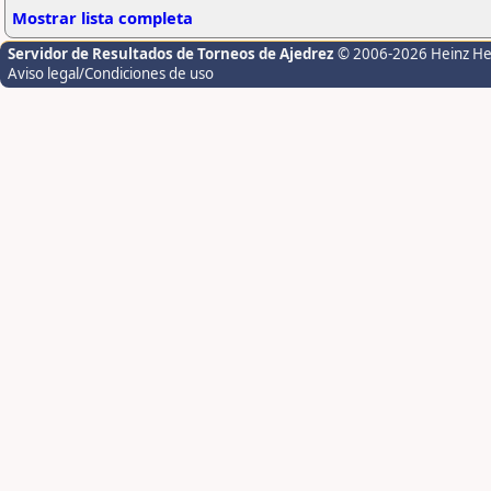
Mostrar lista completa
Servidor de Resultados de Torneos de Ajedrez
© 2006-2026 Heinz H
Aviso legal/Condiciones de uso