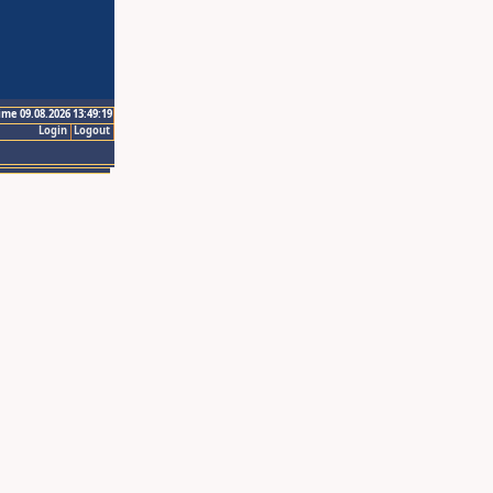
ime 09.08.2026 13:49:19
Login
Logout