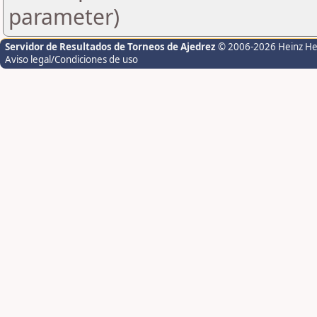
parameter)
Servidor de Resultados de Torneos de Ajedrez
© 2006-2026 Heinz H
Aviso legal/Condiciones de uso