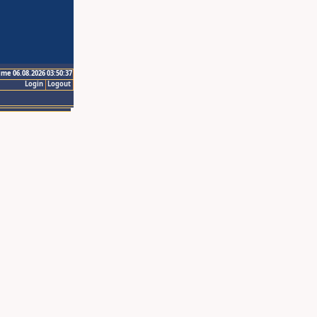
ime 06.08.2026 03:50:37
Login
Logout