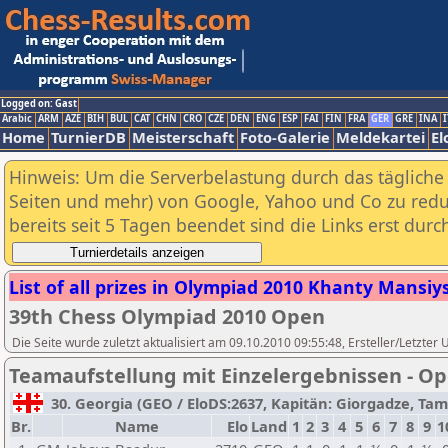
Logged on: Gast
Arabic
ARM
AZE
BIH
BUL
CAT
CHN
CRO
CZE
DEN
ENG
ESP
FAI
FIN
FRA
GER
GRE
INA
I
Home
TurnierDB
Meisterschaft
Foto-Galerie
Meldekartei
El
Hinweis: Um die Serverbelastung durch das tägliche D
Seiten und mehr) von Google, Yahoo und Co zu reduz
bereits seit 5 Tagen beendet sind die Links erst dur
List of all prizes in Olympiad 2010 Khanty Mansiysk
39th Chess Olympiad 2010 Open
Die Seite wurde zuletzt aktualisiert am 09.10.2010 09:55:48, Ersteller/Letzter
Teamaufstellung mit Einzelergebnissen - O
30. Georgia (GEO / EloDS:2637, Kapitän: Giorgadze, Tama
Br.
Name
Elo
Land
1
2
3
4
5
6
7
8
9
1