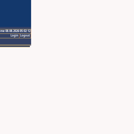
ime 08.08.2026 05:02:12
Login
Logout