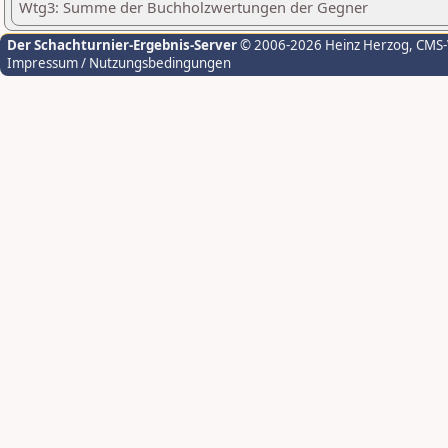
Wtg3: Summe der Buchholzwertungen der Gegner
Der Schachturnier-Ergebnis-Server
© 2006-2026 Heinz Herzog
, CMS
Impressum / Nutzungsbedingungen