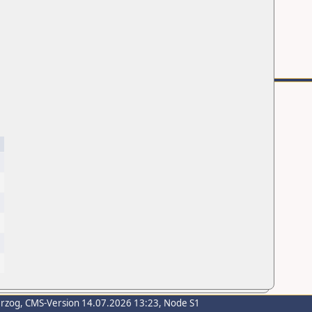
erzog
, CMS-Version 14.07.2026 13:23, Node S1