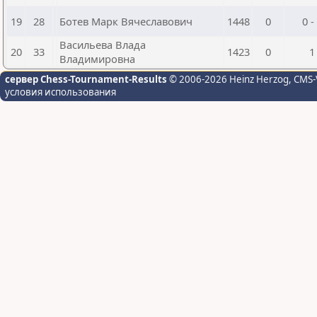
19
28
Ботев Марк Вячеславович
1448
0
0 -
Васильева Влада
20
33
1423
0
1
Владимировна
сервер Chess-Tournament-Results
© 2006-2026 Heinz Herzog
, CMS-
условия использования