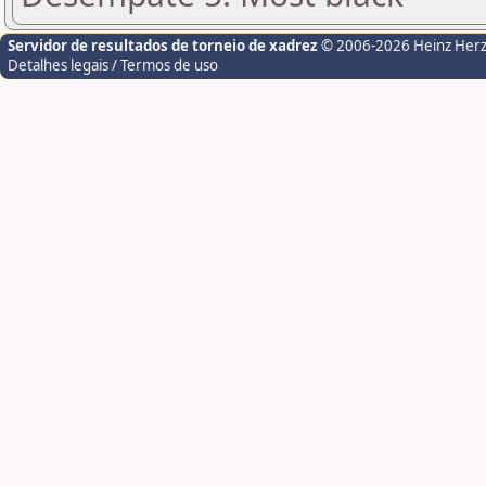
Servidor de resultados de torneio de xadrez
© 2006-2026 Heinz Her
Detalhes legais / Termos de uso