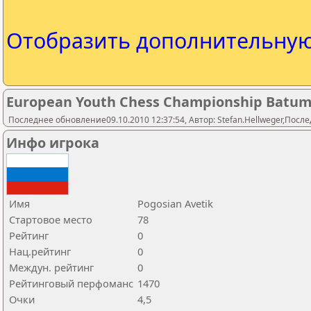
Отобразить дополнительну
European Youth Chess Championship Batumi 
Последнее обновление09.10.2010 12:37:54, Автор: Stefan.Hellweger,Послед
Инфо игрока
Имя
Pogosian Avetik
Стартовое место
78
Рейтинг
0
Нац.рейтинг
0
Междун. рейтинг
0
Рейтинговый перфоманс
1470
Очки
4,5