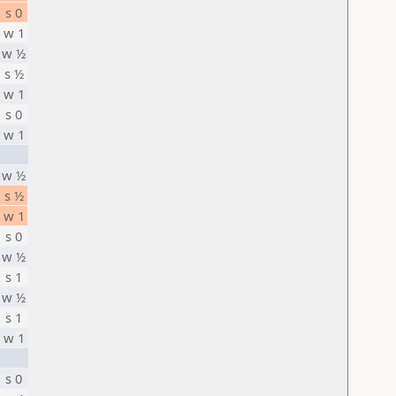
s 0
w 1
w ½
s ½
w 1
s 0
w 1
w ½
s ½
w 1
s 0
w ½
s 1
w ½
s 1
w 1
s 0