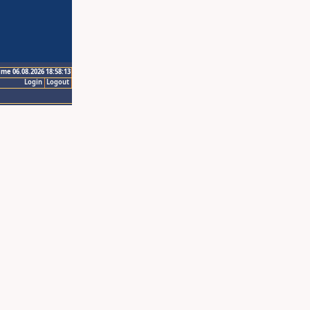
ime 06.08.2026 18:58:13
Login
Logout