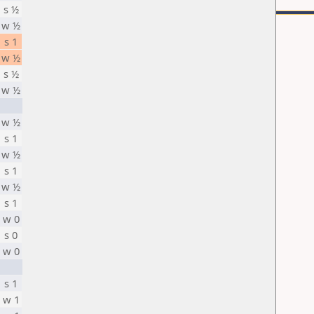
s ½
w ½
s 1
w ½
s ½
w ½
w ½
s 1
w ½
s 1
w ½
s 1
w 0
s 0
w 0
s 1
w 1