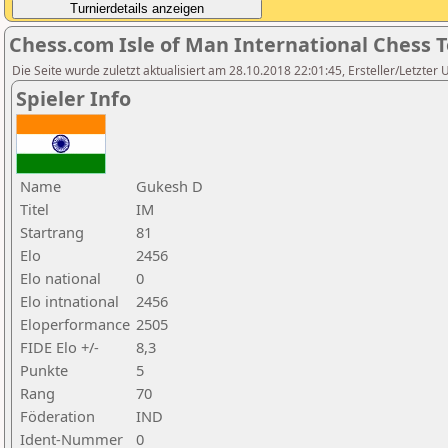
Chess.com Isle of Man International Chess 
Die Seite wurde zuletzt aktualisiert am 28.10.2018 22:01:45, Ersteller/Letzter 
Spieler Info
Name
Gukesh D
Titel
IM
Startrang
81
Elo
2456
Elo national
0
Elo intnational
2456
Eloperformance
2505
FIDE Elo +/-
8,3
Punkte
5
Rang
70
Föderation
IND
Ident-Nummer
0