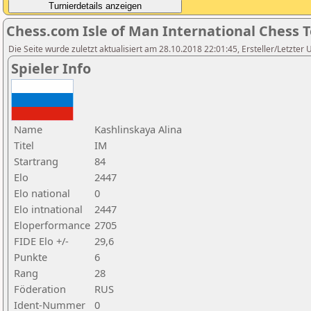
Chess.com Isle of Man International Chess 
Die Seite wurde zuletzt aktualisiert am 28.10.2018 22:01:45, Ersteller/Letzter 
Spieler Info
Name
Kashlinskaya Alina
Titel
IM
Startrang
84
Elo
2447
Elo national
0
Elo intnational
2447
Eloperformance
2705
FIDE Elo +/-
29,6
Punkte
6
Rang
28
Föderation
RUS
Ident-Nummer
0