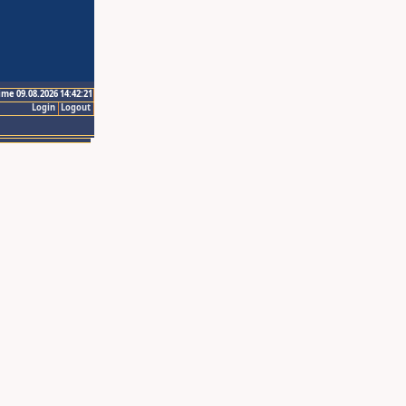
ime 09.08.2026 14:42:21
Login
Logout