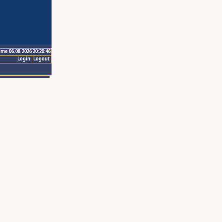
ime 06.08.2026 20:20:46
Login
Logout