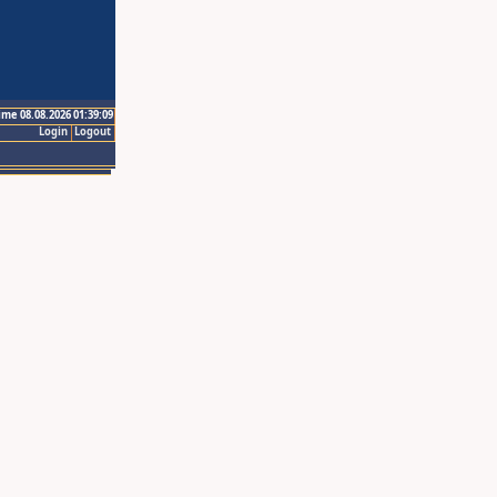
ime 08.08.2026 01:39:09
Login
Logout