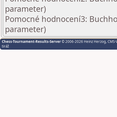
parameter)
Pomocné hodnocení3: Buchholz
parameter)
Chess-Tournament-Results-Server
© 2006-2026 Heinz Herzog
, CMS-
tiráž