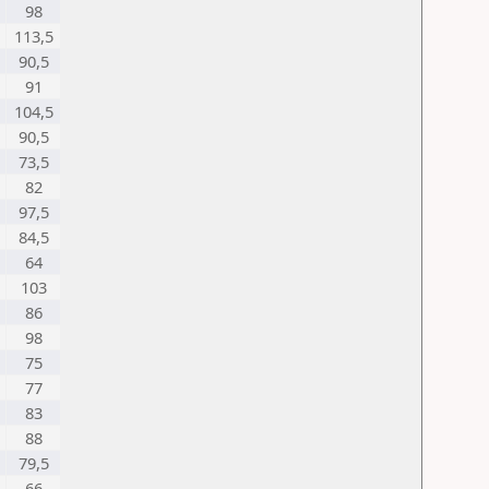
98
113,5
90,5
91
104,5
90,5
73,5
82
97,5
84,5
64
103
86
98
75
77
83
88
79,5
66