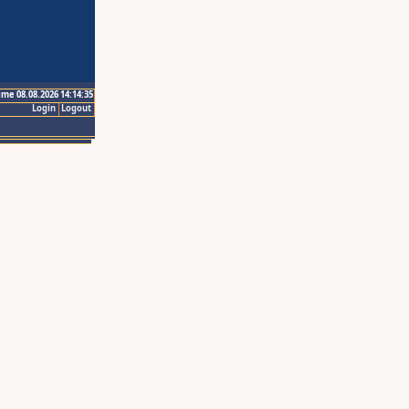
ime 08.08.2026 14:14:35
Login
Logout