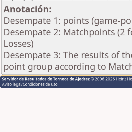
Anotación:
Desempate 1: points (game-poi
Desempate 2: Matchpoints (2 fo
Losses)
Desempate 3: The results of t
point group according to Matc
Servidor de Resultados de Torneos de Ajedrez
© 2006-2026 Heinz H
Aviso legal/Condiciones de uso