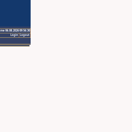
ime 06.08.2026 09:56:30
Login
Logout