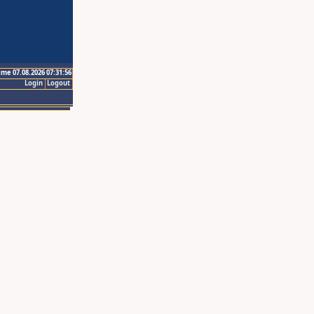
ime 07.08.2026 07:31:56
Login
Logout