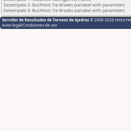
Desempate 2: Buchholz Tie-Breaks (variabel with parameter)
Desempate 3: Buchholz Tie-Breaks (variabel with parameter)
Servidor de Resultados de Torneos de Ajedrez
© 2006-2026 Heinz H
Aviso legal/Condiciones de uso