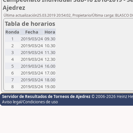
Ajedrez
Última actualización25.03.2019 20:54:02, Propietario/Última carga: BLASCO D
Tabla de horarios
Ronda
Fecha
Hora
1
2019/03/24
09.30
2
2019/03/24
10.30
3
2019/03/24
11.30
4
2019/03/24
12.30
5
2019/03/24
16.00
6
2019/03/24
17.00
7
2019/03/24
18.00
8
2019/03/24
19.00
Servidor de Resultados de Torneos de Ajedrez
© 2006-2026 Heinz H
Aviso legal/Condiciones de uso