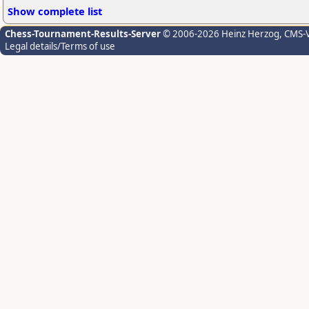
Show complete list
Chess-Tournament-Results-Server
© 2006-2026 Heinz Herzog
, CMS-
Legal details/Terms of use