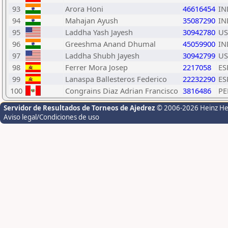
93
Arora Honi
46616454
IN
94
Mahajan Ayush
35087290
IN
95
Laddha Yash Jayesh
30942780
US
96
Greeshma Anand Dhumal
45059900
IN
97
Laddha Shubh Jayesh
30942799
US
98
Ferrer Mora Josep
2217058
ES
99
Lanaspa Ballesteros Federico
22232290
ES
100
Congrains Diaz Adrian Francisco
3816486
PE
Servidor de Resultados de Torneos de Ajedrez
© 2006-2026 Heinz H
Aviso legal/Condiciones de uso