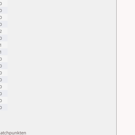
0
0
0
0
2
0
1
1
0
0
0
0
0
0
0
0
Matchpunkten