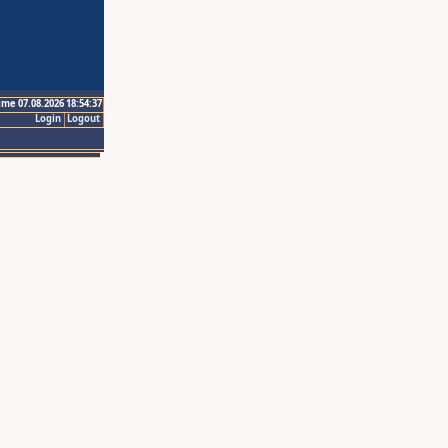
ime 07.08.2026 18:54:37
Login
Logout