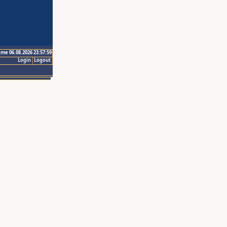
ime 06.08.2026 23:57:59
Login
Logout