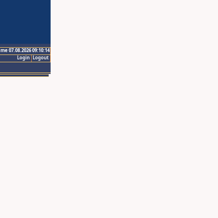
ime 07.08.2026 09:10:14
Login
Logout