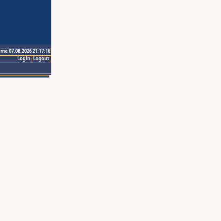
ime 07.08.2026 21:17:16
Login
Logout