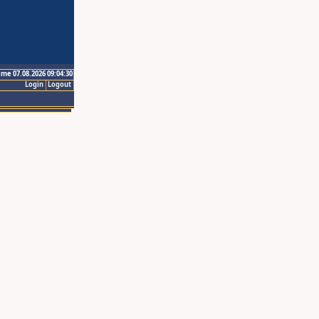
ime 07.08.2026 09:04:30
Login
Logout