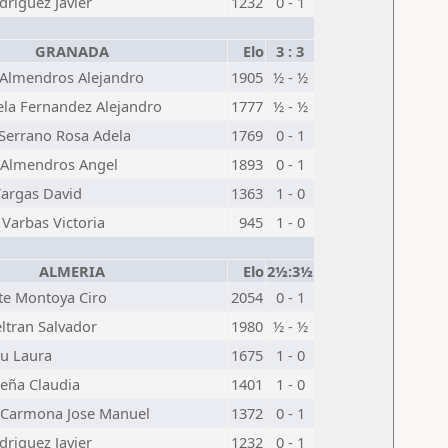
driguez Javier
1232
0 - 1
GRANADA
Elo
3 : 3
 Almendros Alejandro
1905
½ - ½
ela Fernandez Alejandro
1777
½ - ½
Serrano Rosa Adela
1769
0 - 1
 Almendros Angel
1893
0 - 1
Vargas David
1363
1 - 0
Varbas Victoria
945
1 - 0
ALMERIA
Elo
2½:3½
te Montoya Ciro
2054
0 - 1
ltran Salvador
1980
½ - ½
u Laura
1675
1 - 0
Peña Claudia
1401
1 - 0
 Carmona Jose Manuel
1372
0 - 1
driguez Javier
1232
0 - 1