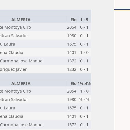
ALMERIA
Elo
1 : 5
te Montoya Ciro
2054
0 - 1
ltran Salvador
1980
0 - 1
u Laura
1675
0 - 1
Peña Claudia
1401
1 - 0
 Carmona Jose Manuel
1372
0 - 1
driguez Javier
1232
0 - 1
ALMERIA
Elo
1½:4½
te Montoya Ciro
2054
1 - 0
ltran Salvador
1980
½ - ½
u Laura
1675
0 - 1
Peña Claudia
1401
0 - 1
 Carmona Jose Manuel
1372
0 - 1