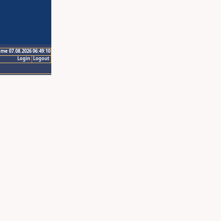
ime 07.08.2026 06:49:10
Login
Logout