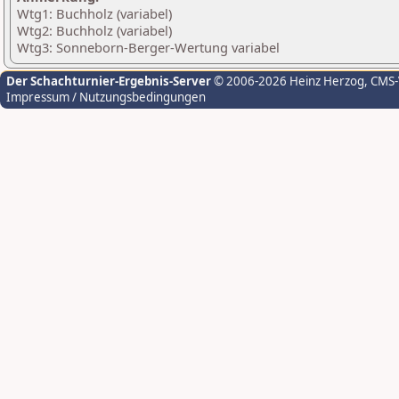
Wtg1: Buchholz (variabel)
Wtg2: Buchholz (variabel)
Wtg3: Sonneborn-Berger-Wertung variabel
Der Schachturnier-Ergebnis-Server
© 2006-2026 Heinz Herzog
, CMS
Impressum / Nutzungsbedingungen