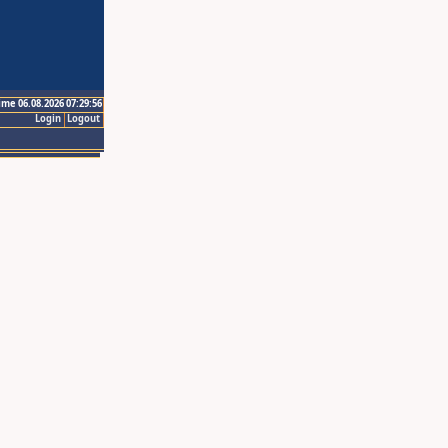
ime 06.08.2026 07:29:56
Login
Logout