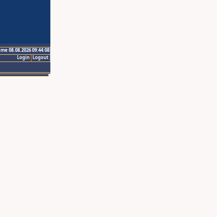
ime 08.08.2026 09:44:08
Login
Logout