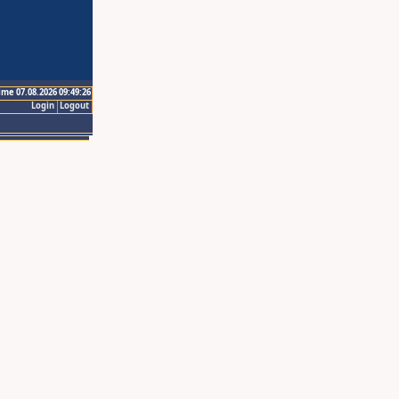
ime 07.08.2026 09:49:26
Login
Logout