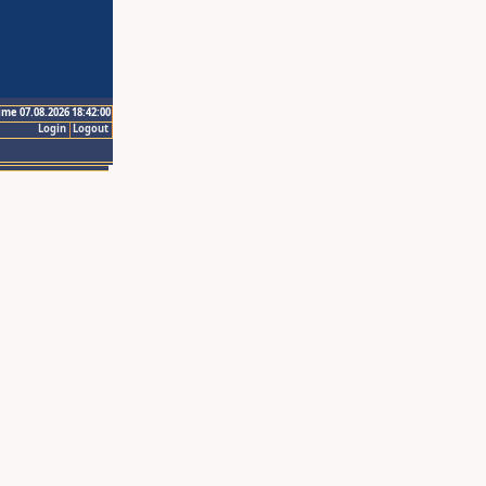
ime 07.08.2026 18:42:00
Login
Logout